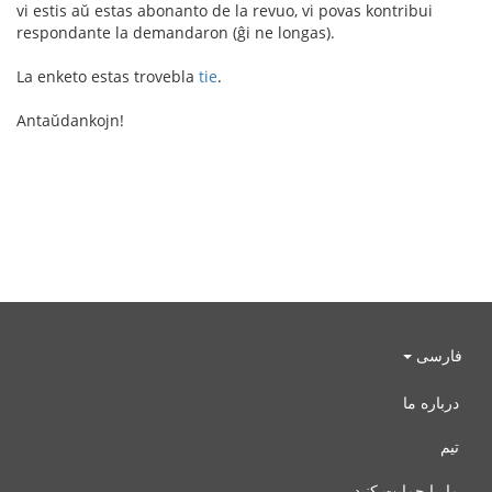
vi estis aŭ estas abonanto de la revuo, vi povas kontribui
respondante la demandaron (ĝi ne longas).
La enketo estas trovebla
tie
.
Antaŭdankojn!
فارسی
درباره ما
تیم
ما را حمایت کنید