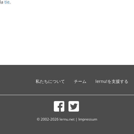
bla
tie
.
私たちについて
チーム
lernu!を支援する
© 2002-2026 lernu.net |
Impressum