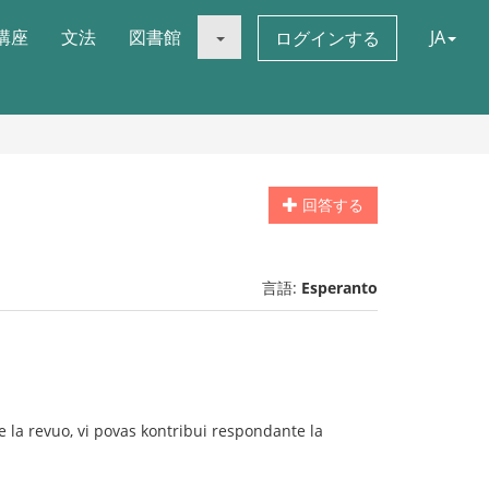
講座
文法
図書館
JA
ログインする
回答する
言語:
Esperanto
 la revuo, vi povas kontribui respondante la