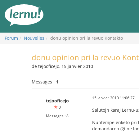
Aller
au
contenu
Forum
Nouvelles
donu opinion pri la revuo Kontakto
donu opinion pri la revuo Kon
de tejooficejo, 15 janvier 2010
Messages :
1
15 janvier 2010 11:06:27
tejooficejo
0
Salutojn karaj Lernu-u
Messages : 8
Nuntempe enketo pri la
demandaron (ĝi ne lon