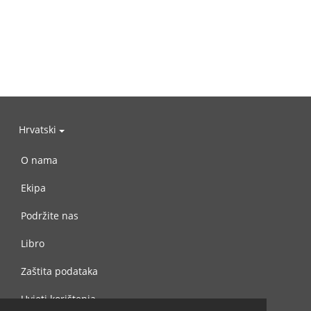
Hrvatski
O nama
Ekipa
Podržite nas
Libro
Zaštita podataka
Uvjeti korištenja