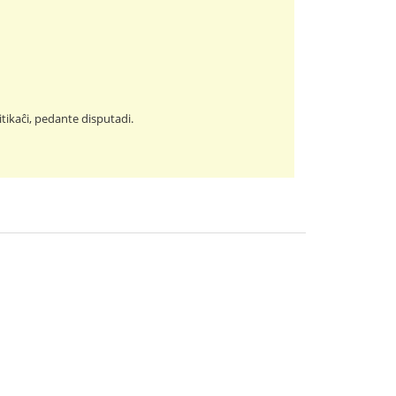
itikaĉi, pedante disputadi.