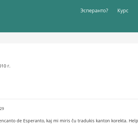
Эсперанто?
Курс
10 г.
:29
ncanto de Esperanto, kaj mi miris ĉu tradukis kanton korekta. Hel