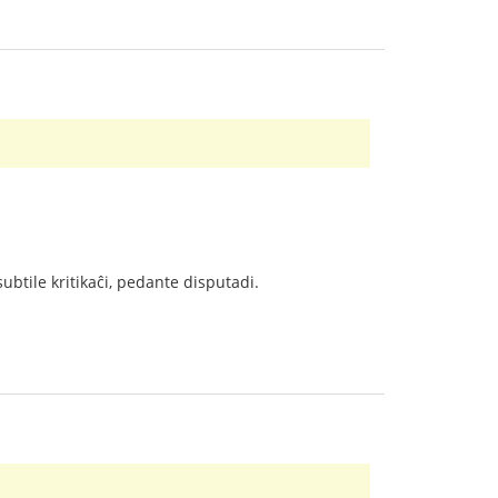
subtile kritikaĉi, pedante disputadi.