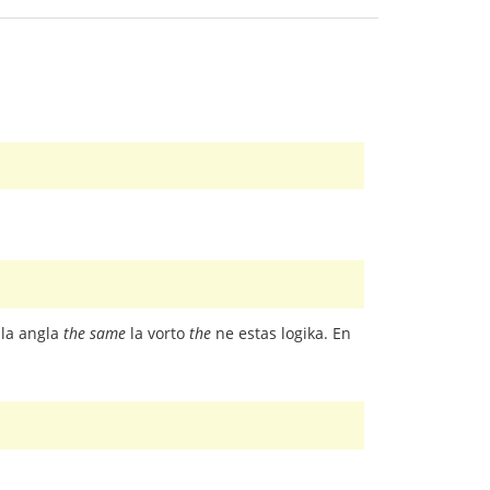
 la angla
the same
la vorto
the
ne estas logika. En