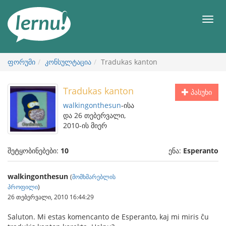
შინაარსის
ნახვა
მენიუ
ფორუმი
კონსულტაცია
Tradukas kanton
Tradukas kanton
პასუხი
walkingonthesun
-ისა
და 26 თებერვალი,
2010-ის მიერ
შეტყობინებები:
10
ენა:
Esperanto
walkingonthesun
(
მომხმარებლის
პროფილი
)
26 თებერვალი, 2010 16:44:29
Saluton. Mi estas komencanto de Esperanto, kaj mi miris ĉu