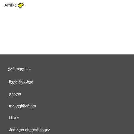
Amike
ქართული
ჩვენ შესახებ
გუნდი
დაგვეხმარეთ
Libro
პირადი ინფორმაცია