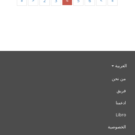
4
«
<
2
3
5
6
>
»
العربية
من نحن
فريق
ادعمنا
Libro
الخصوصية