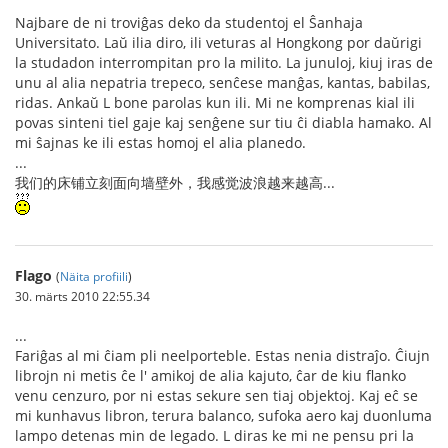
Najbare de ni troviĝas deko da studentoj el Ŝanhaja
Universitato. Laŭ ilia diro, ili veturas al Hongkong por daŭrigi
la studadon interrompitan pro la milito. La junuloj, kiuj iras de
unu al alia nepatria trepeco, senĉese manĝas, kantas, babilas,
ridas. Ankaŭ L bone parolas kun ili. Mi ne komprenas kial ili
povas sinteni tiel gaje kaj senĝene sur tiu ĉi diabla hamako. Al
mi ŝajnas ke ili estas homoj el alia planedo.
...
我们的床铺立刻面向墙壁外，我感觉波浪越来越高...
Flago
(
Näita profiili
)
30. märts 2010 22:55.34
...
Fariĝas al mi ĉiam pli neelporteble. Estas nenia distraĵo. Ĉiujn
librojn ni metis ĉe l' amikoj de alia kajuto, ĉar de kiu flanko
venu cenzuro, por ni estas sekure sen tiaj objektoj. Kaj eĉ se
mi kunhavus libron, terura balanco, sufoka aero kaj duonluma
lampo detenas min de legado. L diras ke mi ne pensu pri la