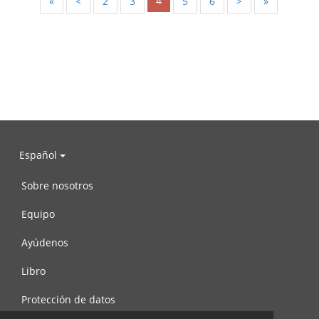
4
«
<
2
3
5
6
>
»
Español
Sobre nosotros
Equipo
Ayúdenos
Libro
Protección de datos