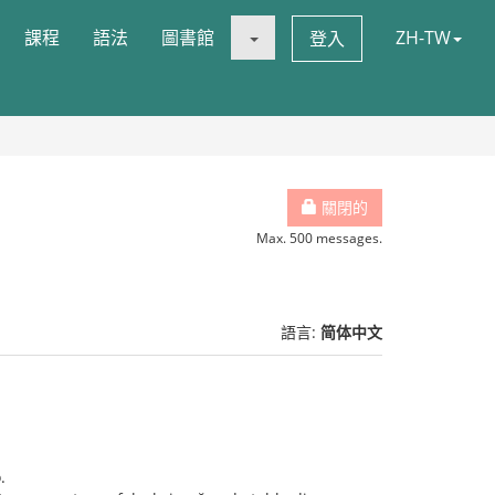
課程
語法
圖書館
ZH-TW
登入
關閉的
Max. 500 messages.
語言:
简体中文
.