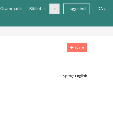
Grammatik
Bibliotek
DA
Logge ind
Svare
Sprog:
English