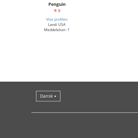
Penguin
0
Vise profilen
Land: USA
Meddelelser: 1
Dansk