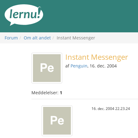
Til
indholdet
Forum
Om alt andet
Instant Messenger
Instant Messenger
af
Penguin
, 16. dec. 2004
Meddelelser:
1
16. dec. 2004 22.23.24