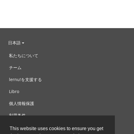
日本語
私たちについて
チーム
lernu!を支援する
Libro
個人情報保護
利用条件
お問合せ
This website uses cookies to ensure you get