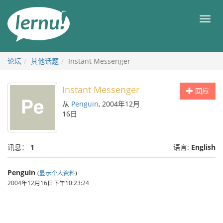
去
目
目
錄
录
頁
论坛
其他话题
Instant Messenger
Instant Messenger
回应
从
Penguin
, 2004年12月
16日
讯息：
1
语言:
English
Penguin
(
显示个人资料
)
2004年12月16日下午10:23:24