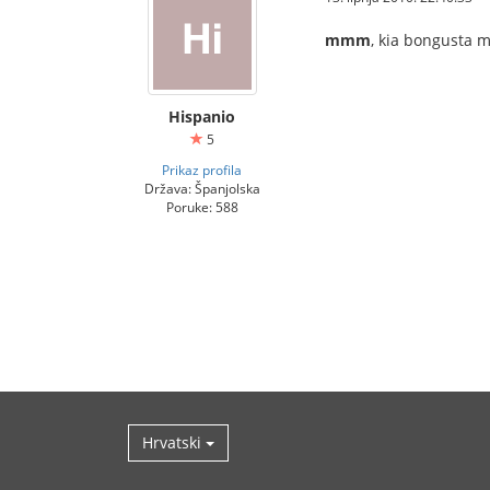
mmm
, kia bongusta 
Hispanio
5
Prikaz profila
Država: Španjolska
Poruke: 588
Hrvatski