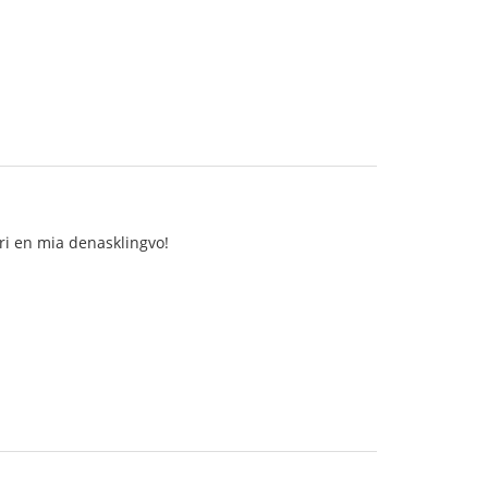
ri en mia denasklingvo!