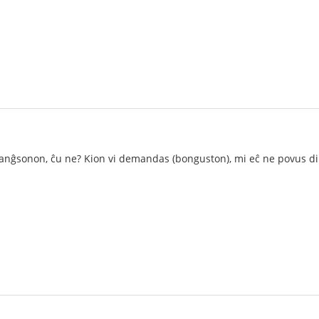
anĝsonon, ĉu ne? Kion vi demandas (bonguston), mi eĉ ne povus di