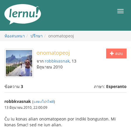
ไป
ยัง
เมนู
สารบัญ
ห้องสนทนา
ปรึกษา
onomatopeoj
onomatopeoj
ตอบ
จาก
robbkvasnak
, 13
มิถุนายน 2010
ข้อความ
3
ภาษา:
Esperanto
robbkvasnak
(
แสดงโปรไฟล์
)
13 มิถุนายน 2010, 22:00:09
Ĉu iu konas alian onomatopeon por indiki bonguston. Mi
konas ŝmac! sed ne iun alian.