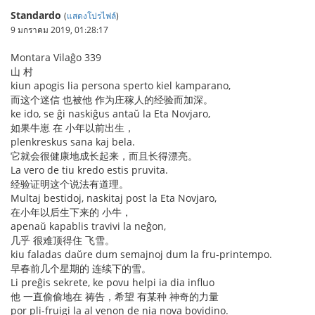
Standardo
(
แสดงโปรไฟล์
)
9 มกราคม 2019, 01:28:17
Montara Vilaĝo 339
山 村
kiun apogis lia persona sperto kiel kamparano,
而这个迷信 也被他 作为庄稼人的经验而加深。
ke ido, se ĝi naskiĝus antaŭ la Eta Novjaro,
如果牛崽 在 小年以前出生，
plenkreskus sana kaj bela.
它就会很健康地成长起来，而且长得漂亮。
La vero de tiu kredo estis pruvita.
经验证明这个说法有道理。
Multaj bestidoj, naskitaj post la Eta Novjaro,
在小年以后生下来的 小牛，
apenaŭ kapablis travivi la neĝon,
几乎 很难顶得住 飞雪。
kiu faladas daŭre dum semajnoj dum la fru-printempo.
早春前几个星期的 连续下的雪。
Li preĝis sekrete, ke povu helpi ia dia influo
他 一直偷偷地在 祷告，希望 有某种 神奇的力量
por pli-fruigi la al venon de nia nova bovidino.