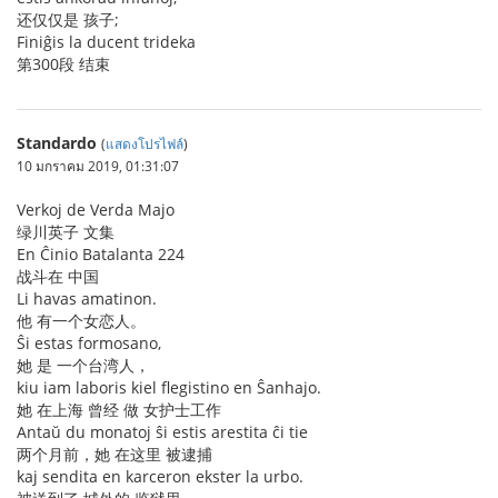
还仅仅是 孩子;
Finiĝis la ducent trideka
第300段 结束
Standardo
(
แสดงโปรไฟล์
)
10 มกราคม 2019, 01:31:07
Verkoj de Verda Majo
绿川英子 文集
En Ĉinio Batalanta 224
战斗在 中国
Li havas amatinon.
他 有一个女恋人。
Ŝi estas formosano,
她 是 一个台湾人，
kiu iam laboris kiel flegistino en Ŝanhajo.
她 在上海 曾经 做 女护士工作
Antaŭ du monatoj ŝi estis arestita ĉi tie
两个月前，她 在这里 被逮捕
kaj sendita en karceron ekster la urbo.