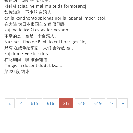
被送到了 城外的 监狱里。
Kiel vi scias, ne-mal-multe da formosanoj
如你知道，不少的 台湾人
en la kontinento spionas por la japanaj imperiistoj,
在大陆 为日本帝国主义者 做间谍，
kaj malfeliĉe ŝi estas formosano.
不幸的是，她是一个台湾人。
Nur post fino de l' milito oni liberigos ŝin,
只有 在战争结束后，人们 会释放 她，
kaj dume, ve kiu scius.
在此期间，唉 谁会知道。
Finiĝis la ducent dudek kvara
第224段 结束
617
«
<
615
616
618
619
>
»