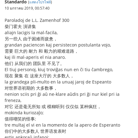
Standardo
(
แสดงโปรไฟล์
)
10 มกราคม 2019, 00:57:40
Paroladoj de L.L. Zamenhof 300
柴门霍夫 演讲集
aliajn lacigis la mal-facila,
另一些人 由于困难而疲惫，
grandan paciencon kaj persistecon postulanta vojo,
需要 巨大的 耐力 和 毅力的艰难道路，
kaj ili mal-aperis el nia anaro.
他们 从我们的 团队里 不见了。
El tiuj personoj, kiuj troviĝas nun en ĉi tiu ĉambrego,
现在 聚集 在 这座大厅的 大多数人，
la grandega pli-multo en la unuaj jaroj de Espeanto
对世界语初期的 大多数事，
nenion sciis pri ĝi aŭ ne-klare aŭdis pri ĝi nur kiel pri ia
freneza,
对它 还是毫无所知 或 模糊听到 仅仅似 某种疯狂，
mokinda kuriozaĵo;
值得嘲笑的怪事;
tre multaj el vi en la momento de la apero de Esperanto
你们中的大多数人 世界语发表时
estis ankoraŭ infanoj;