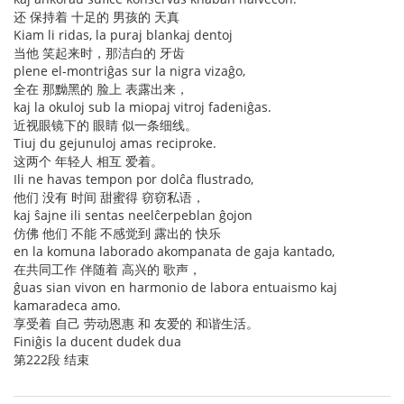
还 保持着 十足的 男孩的 天真
Kiam li ridas, la puraj blankaj dentoj
当他 笑起来时，那洁白的 牙齿
plene el-montriĝas sur la nigra vizaĝo,
全在 那黝黑的 脸上 表露出来，
kaj la okuloj sub la miopaj vitroj fadeniĝas.
近视眼镜下的 眼睛 似一条细线。
Tiuj du gejunuloj amas reciproke.
这两个 年轻人 相互 爱着。
Ili ne havas tempon por dolĉa flustrado,
他们 没有 时间 甜蜜得 窃窃私语，
kaj ŝajne ili sentas neelĉerpeblan ĝojon
仿佛 他们 不能 不感觉到 露出的 快乐
en la komuna laborado akompanata de gaja kantado,
在共同工作 伴随着 高兴的 歌声，
ĝuas sian vivon en harmonio de labora entuaismo kaj
kamaradeca amo.
享受着 自己 劳动恩惠 和 友爱的 和谐生活。
Finiĝis la ducent dudek dua
第222段 结束