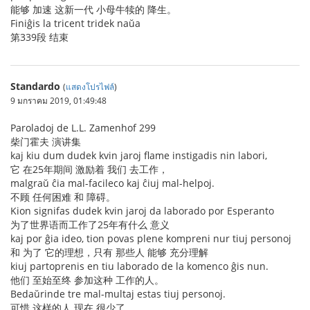
能够 加速 这新一代 小母牛犊的 降生。
Finiĝis la tricent tridek naŭa
第339段 结束
Standardo
(
แสดงโปรไฟล์
)
9 มกราคม 2019, 01:49:48
Paroladoj de L.L. Zamenhof 299
柴门霍夫 演讲集
kaj kiu dum dudek kvin jaroj flame instigadis nin labori,
它 在25年期间 激励着 我们 去工作，
malgraŭ ĉia mal-facileco kaj ĉiuj mal-helpoj.
不顾 任何困难 和 障碍。
Kion signifas dudek kvin jaroj da laborado por Esperanto
为了世界语而工作了25年有什么 意义
kaj por ĝia ideo, tion povas plene kompreni nur tiuj personoj
和 为了 它的理想，只有 那些人 能够 充分理解
kiuj partoprenis en tiu laborado de la komenco ĝis nun.
他们 至始至终 参加这种 工作的人。
Bedaŭrinde tre mal-multaj estas tiuj personoj.
可惜 这样的人 现在 很少了。