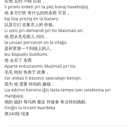
在他 去到 小镇 以前，
li provis enketi pri la plej bonaj haveblaĵoj,
他 多方打听 有什么好的东西 可买，
kaj iliaj prezoj en la bazaro.
以及它们 在集市上的 价格。
Li volis pri-demandi pri tio Maŭmaŭ-on,
他 想从毛毛那儿 问问，
la unuan personon en la vilaĝo,
是村里第一个到镇上的人。
kiu klopodis butikumi.
他 去买了 东西
Aparte entuziasmis Maŭmaŭ pri tio,
毛毛 特别 热衷于 此事，
ĉar ankaŭ li bezonis specialajn benojn.
因为 他 需要 特别的 赐福，
Lia edzino Korvino iĝis lasta-tempe iom selektema pri
manĝajoj.
他的 媳妇 母乌鸦 最近 对饭食 有点特别挑剔。
Finiĝis la tricent kvardeka
第340段 结束