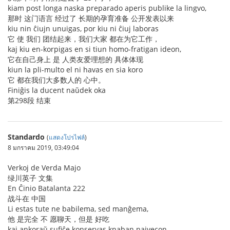
kiam post longa naska preparado aperis publike la lingvo,
那时 这门语言 经过了 长期的孕育准备 公开发表以来
kiu nin ĉiujn unuigas, por kiu ni ĉiuj laboras
它 使 我们 团结起来，我们大家 都在为它工作，
kaj kiu en-korpigas en si tiun homo-fratigan ideon,
它在自己身上 是 人类友爱理想的 具体体现
kiun la pli-multo el ni havas en sia koro
它 都在我们大多数人的 心中。
Finiĝis la ducent naŭdek oka
第298段 结束
Standardo
(
แสดงโปรไฟล์
)
8 มกราคม 2019, 03:49:04
Verkoj de Verda Majo
绿川英子 文集
En Ĉinio Batalanta 222
战斗在 中国
Li estas tute ne babilema, sed manĝema,
他 是完全 不 愿聊天，但是 好吃
kaj ankoraŭ sufiĉe konservas knaban naivecon.