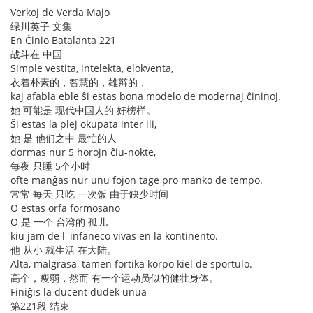
Verkoj de Verda Majo
绿川英子 文集
En Ĉinio Batalanta 221
战斗在 中国
Simple vestita, intelekta, elokventa,
衣着朴素的，智慧的，雄辩的，
kaj afabla eble ŝi estas bona modelo de modernaj ĉininoj.
她 可能是 现代中国人的 好榜样。
Ŝi estas la plej okupata inter ili,
她 是 他们之中 最忙的人
dormas nur 5 horojn ĉiu-nokte,
每夜 只睡 5个小时
ofte manĝas nur unu fojon tage pro manko de tempo.
常常 每天 只吃 一次饭 由于缺少时间
O estas orfa formosano
O 是 一个 台湾的 孤儿
kiu jam de l' infaneco vivas en la kontinento.
他 从小 就生活 在大陆。
Alta, malgrasa, tamen fortika korpo kiel de sportulo.
高个，瘦弱，然而 有一个运动员似的健壮身体。
Finiĝis la ducent dudek unua
第221段 结束