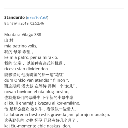
Standardo
(
แสดงโปรไฟล์
)
8 มกราคม 2019, 02:52:46
Montara Vilaĝo 338
山 村
mia patrino volis,
我的 母亲 希望，
ke mia patro, per ia miraklo,
我的 父亲， 以某种奇迹式的机遇，
ricevu sian dividendon
能够得到 他所盼望的那一笔“花红”
dum Onklo Pan atendis " filinon ",
而这期间 潘大叔 在等待 得到一个“女儿”，
novan bovinon el nia plug-bovino,
也就是我们的母耕牛 下个新的小母牛崽
al kiu li enamiĝis kvazaŭ al kor-amikino.
他 是那么喜欢 这头牛，看做似一位情人。
La laborema besto estis graveda jam plurajn monatojn,
这头勤劳的 动物 怀孕 已经有好几个月了，
kaj ĉiu-momente eble naskus idon.