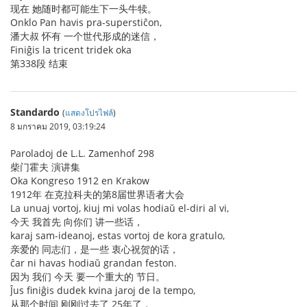
现在 她随时都可能生下一头牛犊。
Onklo Pan havis pra-superstiĉon,
潘大叔 怀有 一个世代形成的迷信，
Finiĝis la tricent tridek oka
第338段 结束
Standardo
(
แสดงโปรไฟล์
)
8 มกราคม 2019, 03:19:24
Paroladoj de L.L. Zamenhof 298
柴门霍夫 演讲集
Oka Kongreso 1912 en Krakow
1912年 在克拉科夫的第8届世界语者大会
La unuaj vortoj, kiuj mi volas hodiaŭ el-diri al vi,
今天 我首先 向你们 讲一些话，
karaj sam-ideanoj, estas vortoj de kora gratulo,
亲爱的 同志们，是一些 衷心祝贺的话，
ĉar ni havas hodiaŭ grandan feston.
因为 我们 今天 要一个重大的 节日。
Ĵus finiĝis dudek kvina jaroj de la tempo,
从那个时间 刚刚过去了 25年了，