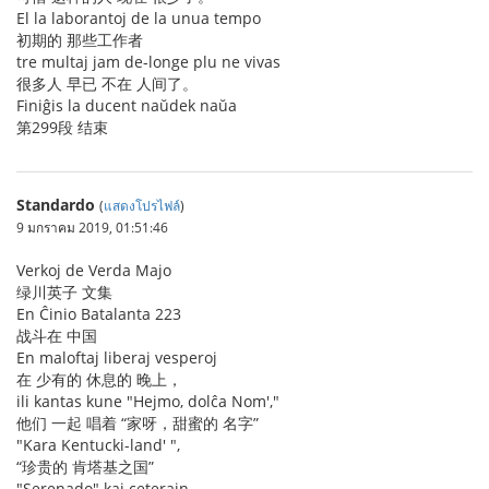
El la laborantoj de la unua tempo
初期的 那些工作者
tre multaj jam de-longe plu ne vivas
很多人 早已 不在 人间了。
Finiĝis la ducent naŭdek naŭa
第299段 结束
Standardo
(
แสดงโปรไฟล์
)
9 มกราคม 2019, 01:51:46
Verkoj de Verda Majo
绿川英子 文集
En Ĉinio Batalanta 223
战斗在 中国
En maloftaj liberaj vesperoj
在 少有的 休息的 晚上，
ili kantas kune "Hejmo, dolĉa Nom',"
他们 一起 唱着 “家呀，甜蜜的 名字”
"Kara Kentucki-land' ",
“珍贵的 肯塔基之国”
"Serenado" kaj ceterajn.