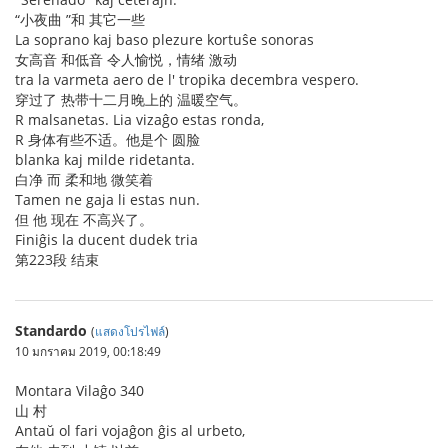
“小夜曲 ”和 其它一些
La soprano kaj baso plezure kortuŝe sonoras
女高音 和低音 令人愉悦，情绪 激动
tra la varmeta aero de l' tropika decembra vespero.
穿过了 热带十二月晚上的 温暖空气。
R malsanetas. Lia vizaĝo estas ronda,
R 身体有些不适。他是个 圆脸
blanka kaj milde ridetanta.
白净 而 柔和地 微笑着
Tamen ne gaja li estas nun.
但 他 现在 不高兴了。
Finiĝis la ducent dudek tria
第223段 结束
Standardo
(
แสดงโปรไฟล์
)
10 มกราคม 2019, 00:18:49
Montara Vilaĝo 340
山 村
Antaŭ ol fari vojaĝon ĝis al urbeto,