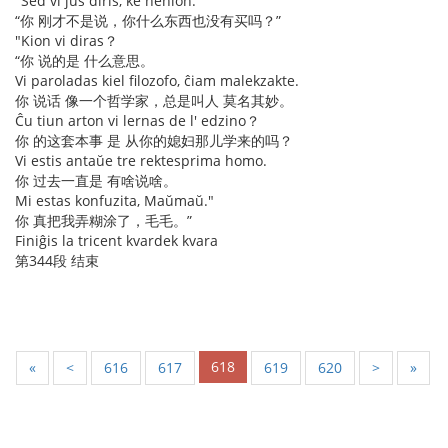
"Sed vi ĵus diris, ke nenion."
“你 刚才不是说，你什么东西也没有买吗？”
"Kion vi diras？
“你 说的是 什么意思。
Vi paroladas kiel filozofo, ĉiam malekzakte.
你 说话 像一个哲学家，总是叫人 莫名其妙。
Ĉu tiun arton vi lernas de l' edzino？
你 的这套本事 是 从你的媳妇那儿学来的吗？
Vi estis antaŭe tre rektesprima homo.
你 过去一直是 有啥说啥。
Mi estas konfuzita, Maŭmaŭ."
你 真把我弄糊涂了，毛毛。”
Finiĝis la tricent kvardek kvara
第344段 结束
618
«
<
616
617
619
620
>
»