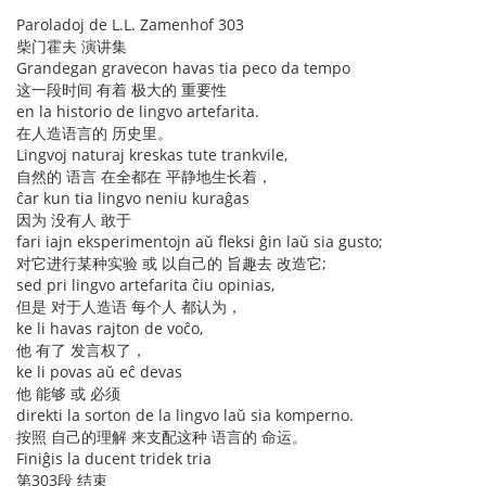
Paroladoj de L.L. Zamenhof 303
柴门霍夫 演讲集
Grandegan gravecon havas tia peco da tempo
这一段时间 有着 极大的 重要性
en la historio de lingvo artefarita.
在人造语言的 历史里。
Lingvoj naturaj kreskas tute trankvile,
自然的 语言 在全都在 平静地生长着，
ĉar kun tia lingvo neniu kuraĝas
因为 没有人 敢于
fari iajn eksperimentojn aŭ fleksi ĝin laŭ sia gusto;
对它进行某种实验 或 以自己的 旨趣去 改造它;
sed pri lingvo artefarita ĉiu opinias,
但是 对于人造语 每个人 都认为，
ke li havas rajton de voĉo,
他 有了 发言权了，
ke li povas aŭ eĉ devas
他 能够 或 必须
direkti la sorton de la lingvo laŭ sia komperno.
按照 自己的理解 来支配这种 语言的 命运。
Finiĝis la ducent tridek tria
第303段 结束