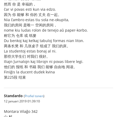
然而 你 是 幸福的，
ĉar vi povas esti kun via edzo.
因为 你 能够 和 你的 丈夫 在一起。
Nia ĉambro estas tiu sola ne-okupita,
我们的房间 是唯一 空闲的房间，
nome kiu ludas rolon de tenejo aŭ paper-korbo.
称它为 仓库 或 纸篓
Du benkoj kaj kelkaj tabuloj formas nian liton.
两条长凳 和 几张桌子 组成了 我们的床。
La studentoj estas bonaj al ni.
那些大学生们 对我们 很好。
Iliajn ĵurnalojn kaj librojn ni povas libere legi.
他们的 报纸 和 书籍 我们 能够 自由地 阅读。
Finiĝis la ducent dudek kvina
第225段 结束
Standardo
(
Profiel tonen
)
12 januari 2019 01:39:10
Montara Vilaĝo 342
山 村