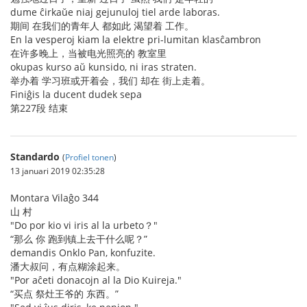
dume ĉirkaŭe niaj gejunuloj tiel arde laboras.
期间 在我们的青年人 都如此 渴望着 工作。
En la vesperoj kiam la elektre pri-lumitan klasĉambron
在许多晚上，当被电光照亮的 教室里
okupas kurso aŭ kunsido, ni iras straten.
举办着 学习班或开着会，我们 却在 街上走着。
Finiĝis la ducent dudek sepa
第227段 结束
Standardo
(
Profiel tonen
)
13 januari 2019 02:35:28
Montara Vilaĝo 344
山 村
"Do por kio vi iris al la urbeto？"
“那么 你 跑到镇上去干什么呢？”
demandis Onklo Pan, konfuzite.
潘大叔问，有点糊涂起来。
"Por aĉeti donacojn al la Dio Kuireja."
“买点 祭灶王爷的 东西。”