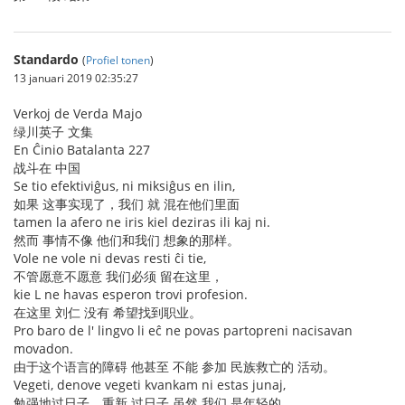
Standardo
(
Profiel tonen
)
13 januari 2019 02:35:27
Verkoj de Verda Majo
绿川英子 文集
En Ĉinio Batalanta 227
战斗在 中国
Se tio efektiviĝus, ni miksiĝus en ilin,
如果 这事实现了，我们 就 混在他们里面
tamen la afero ne iris kiel deziras ili kaj ni.
然而 事情不像 他们和我们 想象的那样。
Vole ne vole ni devas resti ĉi tie,
不管愿意不愿意 我们必须 留在这里，
kie L ne havas esperon trovi profesion.
在这里 刘仁 没有 希望找到职业。
Pro baro de l' lingvo li eĉ ne povas partopreni nacisavan
movadon.
由于这个语言的障碍 他甚至 不能 参加 民族救亡的 活动。
Vegeti, denove vegeti kvankam ni estas junaj,
勉强地过日子，重新 过日子 虽然 我们 是年轻的