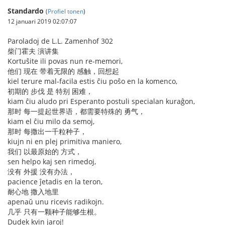
Standardo
(
Profiel tonen
)
12 januari 2019 02:07:07
Paroladoj de L.L. Zamenhof 302
柴门霍夫 演讲集
Kortuŝite ili povas nun re-memori,
他们 现在 带着无限的 感触，回想起
kiel terure mal-facila estis ĉiu poŝo en la komenco,
初期的 步伐 是 特别 困难，
kiam ĉiu aludo pri Esperanto postuli specialan kuraĝon,
那时 每一提起世界语，都需要特殊的 勇气，
kiam el ĉiu milo da semoj,
那时 每撒出一千粒种子，
kiujn ni en plej primitiva maniero,
我们 以最原始的 方式，
sen helpo kaj sen rimedoj,
没有 外援 没有办法，
pacience ĵetadis en la teron,
耐心地 撒入地里
apenaŭ unu ricevis radikojn.
几乎 只有一颗种子能够生根。
Dudek kvin jaroj!