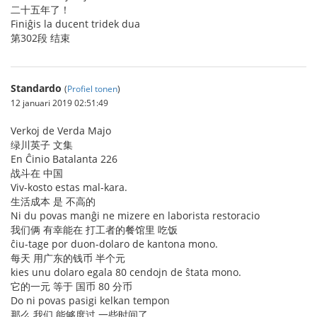
二十五年了！
Finiĝis la ducent tridek dua
第302段 结束
Standardo
(
Profiel tonen
)
12 januari 2019 02:51:49
Verkoj de Verda Majo
绿川英子 文集
En Ĉinio Batalanta 226
战斗在 中国
Viv-kosto estas mal-kara.
生活成本 是 不高的
Ni du povas manĝi ne mizere en laborista restoracio
我们俩 有幸能在 打工者的餐馆里 吃饭
ĉiu-tage por duon-dolaro de kantona mono.
每天 用广东的钱币 半个元
kies unu dolaro egala 80 cendojn de ŝtata mono.
它的一元 等于 国币 80 分币
Do ni povas pasigi kelkan tempon
那么 我们 能够度过 一些时间了