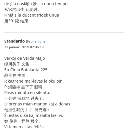
de ĝia naskiĝo ĝis la nuna tempo.
从它的出生 到现时。
Finiĝis la ducent tridek unua
第301段 结束
Standardo
(
Profiel tonen
)
11 januari 2019 02:06:19
Verkoj de Verda Majo
绿川英子 文集
En Ĉinio Batalanta 225
战斗在 中国
R ĉagrene mal-levas la okulojn.
R 烦恼得 垂下了 眼睛
Pasis minuto en silento.
一分钟 沉默地 过去了。
Li prenas mian manon kaj aldonas:
他握住我的手 并 补充道：
Ŝi estas dika kaj malalta kiel vi.
她 像你一样胖 矮个。
Vi tamen estas feliĉa,