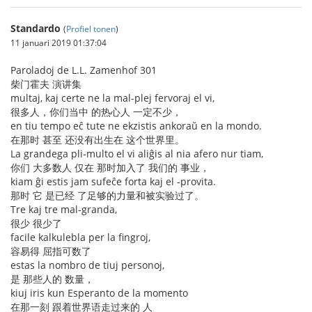
Standardo
(
Profiel tonen
)
11 januari 2019 01:37:04
Paroladoj de L.L. Zamenhof 301
柴门霍夫 演讲集
multaj, kaj certe ne la mal-plej fervoraj el vi,
很多人，你们当中 的热心人 一定不少，
en tiu tempo eĉ tute ne ekzistis ankoraŭ en la mondo.
在那时 甚至 还没有出生在 这个世界里。
La grandega pli-multo el vi aliĝis al nia afero nur tiam,
你们 大多数人 仅在 那时加入了 我们的 事业，
kiam ĝi estis jam sufeĉe forta kaj el -provita.
那时 它 是已经 了足够的力量和被实验过了。
Tre kaj tre mal-granda,
很少 很少了
facile kalkulebla per la fingroj,
容易得 屈指可数了
estas la nombro de tiuj personoj,
是 那些人的 数量，
kiuj iris kun Esperanto de la momento
在那一刻 跟着世界语走过来的 人