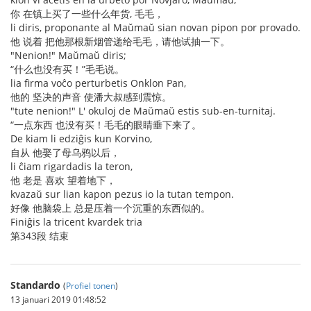
你 在镇上买了一些什么年货, 毛毛，
li diris, proponante al Maŭmaŭ sian novan pipon por provado.
他 说着 把他那根新烟管递给毛毛，请他试抽一下。
"Nenion!" Maŭmaŭ diris;
“什么也没有买！”毛毛说。
lia firma voĉo perturbetis Onklon Pan,
他的 坚决的声音 使潘大叔感到震惊。
"tute nenion!" L' okuloj de Maŭmaŭ estis sub-en-turnitaj.
“一点东西 也没有买！毛毛的眼睛垂下来了。
De kiam li edziĝis kun Korvino,
自从 他娶了母乌鸦以后，
li ĉiam rigardadis la teron,
他 老是 喜欢 望着地下，
kvazaŭ sur lian kapon pezus io la tutan tempon.
好像 他脑袋上 总是压着一个沉重的东西似的。
Finiĝis la tricent kvardek tria
第343段 结束
Standardo
(
Profiel tonen
)
13 januari 2019 01:48:52