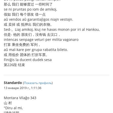
那么 我们 能够度过 一些时间了
se ni pruntas po iom de amikoj,
假如 我们 每个朋友 借一点
aŭ vendos aŭ garantiaĵigos niajn vestojn.
或 卖掉 或 抵押出 我们的衣物。
Sed-。Liaj amikoj, kiuj ne havas monon por iri al Hankou,
但是- 他的 朋友们，没有钱 去汉口，
intencas senpage veturi per milita vagonaro
打算 乘坐免费的 军列，
aŭ mal-kare per grupa rabatita bileto.
或 用低价 团体的 打折车票。
Finiĝis la ducent dudek sesa
第226段 结束
Standardo
(
Показать профиль
)
13 января 2019 г., 1:11:36
Montara Vilaĝo 343
山 村
"Diru al mi,
“请告诉我，