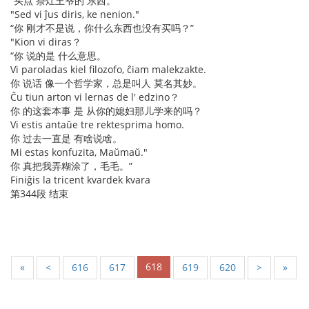
“买点 祭灶王爷的 东西。”
"Sed vi ĵus diris, ke nenion."
“你 刚才不是说，你什么东西也没有买吗？”
"Kion vi diras？
“你 说的是 什么意思。
Vi paroladas kiel filozofo, ĉiam malekzakte.
你 说话 像一个哲学家，总是叫人 莫名其妙。
Ĉu tiun arton vi lernas de l' edzino？
你 的这套本事 是 从你的媳妇那儿学来的吗？
Vi estis antaŭe tre rektesprima homo.
你 过去一直是 有啥说啥。
Mi estas konfuzita, Maŭmaŭ."
你 真把我弄糊涂了，毛毛。”
Finiĝis la tricent kvardek kvara
第344段 结束
618
«
<
616
617
619
620
>
»