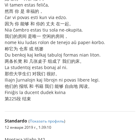
Vi tamen estas feliĉa,
然而 你 是 幸福的，
ĉar vi povas esti kun via edzo.
因为 你 能够 和 你的 丈夫 在一起。
Nia ĉambro estas tiu sola ne-okupita,
我们的房间 是唯一 空闲的房间，
nome kiu ludas rolon de tenejo aŭ paper-korbo.
称它为 仓库 或 纸篓
Du benkoj kaj kelkaj tabuloj formas nian liton.
两条长凳 和 几张桌子 组成了 我们的床。
La studentoj estas bonaj al ni.
那些大学生们 对我们 很好。
Iliajn ĵurnalojn kaj librojn ni povas libere legi.
他们的 报纸 和 书籍 我们 能够 自由地 阅读。
Finiĝis la ducent dudek kvina
第225段 结束
Standardo
(
Показать профиль
)
12 января 2019 г., 1:39:10
Montara Vilaĝo 342