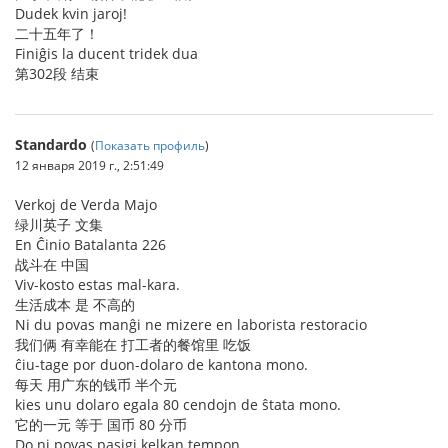
Dudek kvin jaroj!
二十五年了！
Finiĝis la ducent tridek dua
第302段 结束
Standardo
(
Показать профиль
)
12 января 2019 г., 2:51:49
Verkoj de Verda Majo
绿川英子 文集
En Ĉinio Batalanta 226
战斗在 中国
Viv-kosto estas mal-kara.
生活成本 是 不高的
Ni du povas manĝi ne mizere en laborista restoracio
我们俩 有幸能在 打工者的餐馆里 吃饭
ĉiu-tage por duon-dolaro de kantona mono.
每天 用广东的钱币 半个元
kies unu dolaro egala 80 cendojn de ŝtata mono.
它的一元 等于 国币 80 分币
Do ni povas pasigi kelkan tempon