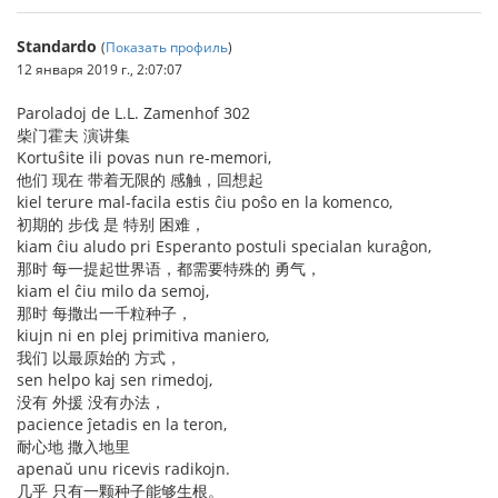
Standardo
(
Показать профиль
)
12 января 2019 г., 2:07:07
Paroladoj de L.L. Zamenhof 302
柴门霍夫 演讲集
Kortuŝite ili povas nun re-memori,
他们 现在 带着无限的 感触，回想起
kiel terure mal-facila estis ĉiu poŝo en la komenco,
初期的 步伐 是 特别 困难，
kiam ĉiu aludo pri Esperanto postuli specialan kuraĝon,
那时 每一提起世界语，都需要特殊的 勇气，
kiam el ĉiu milo da semoj,
那时 每撒出一千粒种子，
kiujn ni en plej primitiva maniero,
我们 以最原始的 方式，
sen helpo kaj sen rimedoj,
没有 外援 没有办法，
pacience ĵetadis en la teron,
耐心地 撒入地里
apenaŭ unu ricevis radikojn.
几乎 只有一颗种子能够生根。