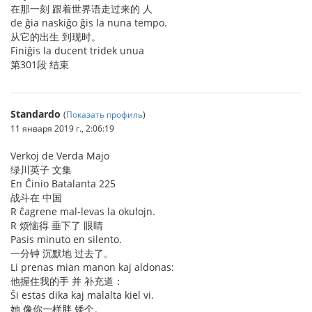
在那一刻 跟着世界语走过来的 人
de ĝia naskiĝo ĝis la nuna tempo.
从它的出生 到现时。
Finiĝis la ducent tridek unua
第301段 结束
Standardo
(
Показать профиль
)
11 января 2019 г., 2:06:19
Verkoj de Verda Majo
绿川英子 文集
En Ĉinio Batalanta 225
战斗在 中国
R ĉagrene mal-levas la okulojn.
R 烦恼得 垂下了 眼睛
Pasis minuto en silento.
一分钟 沉默地 过去了。
Li prenas mian manon kaj aldonas:
他握住我的手 并 补充道：
Ŝi estas dika kaj malalta kiel vi.
她 像你一样胖 矮个。