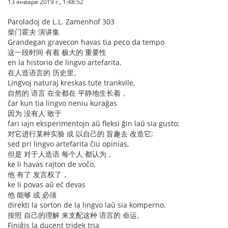
13 января 2019 г., 1:48:52
Paroladoj de L.L. Zamenhof 303
柴门霍夫 演讲集
Grandegan gravecon havas tia peco da tempo
这一段时间 有着 极大的 重要性
en la historio de lingvo artefarita.
在人造语言的 历史里。
Lingvoj naturaj kreskas tute trankvile,
自然的 语言 在全都在 平静地生长着，
ĉar kun tia lingvo neniu kuraĝas
因为 没有人 敢于
fari iajn eksperimentojn aŭ fleksi ĝin laŭ sia gusto;
对它进行某种实验 或 以自己的 旨趣去 改造它;
sed pri lingvo artefarita ĉiu opinias,
但是 对于人造语 每个人 都认为，
ke li havas rajton de voĉo,
他 有了 发言权了，
ke li povas aŭ eĉ devas
他 能够 或 必须
direkti la sorton de la lingvo laŭ sia komperno.
按照 自己的理解 来支配这种 语言的 命运。
Finiĝis la ducent tridek tria