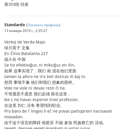
第303段 结束
Standardo
(
Показать профиль
)
13 января 2019 г., 2:35:27
Verkoj de Verda Majo
绿川英子 文集
En Ĉinio Batalanta 227
战斗在 中国
Se tio efektiviĝus, ni miksiĝus en ilin,
如果 这事实现了，我们 就 混在他们里面
tamen la afero ne iris kiel deziras ili kaj ni.
然而 事情不像 他们和我们 想象的那样。
Vole ne vole ni devas resti ĉi tie,
不管愿意不愿意 我们必须 留在这里，
kie L ne havas esperon trovi profesion.
在这里 刘仁 没有 希望找到职业。
Pro baro de l' lingvo li eĉ ne povas partopreni nacisavan
movadon.
由于这个语言的障碍 他甚至 不能 参加 民族救亡的 活动。
Vegeti, denove vegeti kvankam ni estas junaj,