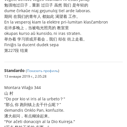
勉强地过日子，重新 过日子 虽然 我们 是年轻的
dume ĉirkaŭe niaj gejunuloj tiel arde laboras.
期间 在我们的青年人 都如此 渴望着 工作。
En la vesperoj kiam la elektre pri-lumitan klasĉambron
在许多晚上，当被电光照亮的 教室里
okupas kurso aŭ kunsido, ni iras straten.
举办着 学习班或开着会，我们 却在 街上走着。
Finiĝis la ducent dudek sepa
第227段 结束
Standardo
(
Показать профиль
)
13 января 2019 г., 2:35:28
Montara Vilaĝo 344
山 村
"Do por kio vi iris al la urbeto？"
“那么 你 跑到镇上去干什么呢？”
demandis Onklo Pan, konfuzite.
潘大叔问，有点糊涂起来。
"Por aĉeti donacojn al la Dio Kuireja."