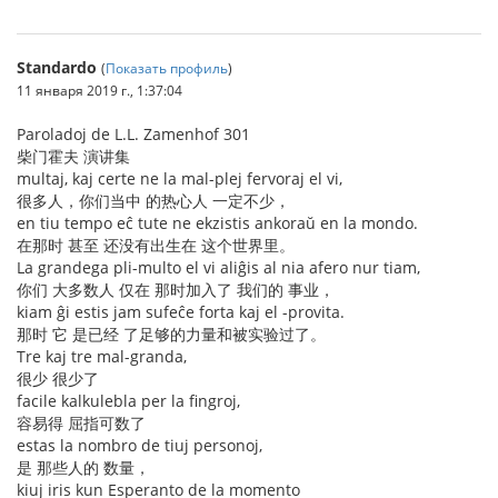
Standardo
(
Показать профиль
)
11 января 2019 г., 1:37:04
Paroladoj de L.L. Zamenhof 301
柴门霍夫 演讲集
multaj, kaj certe ne la mal-plej fervoraj el vi,
很多人，你们当中 的热心人 一定不少，
en tiu tempo eĉ tute ne ekzistis ankoraŭ en la mondo.
在那时 甚至 还没有出生在 这个世界里。
La grandega pli-multo el vi aliĝis al nia afero nur tiam,
你们 大多数人 仅在 那时加入了 我们的 事业，
kiam ĝi estis jam sufeĉe forta kaj el -provita.
那时 它 是已经 了足够的力量和被实验过了。
Tre kaj tre mal-granda,
很少 很少了
facile kalkulebla per la fingroj,
容易得 屈指可数了
estas la nombro de tiuj personoj,
是 那些人的 数量，
kiuj iris kun Esperanto de la momento