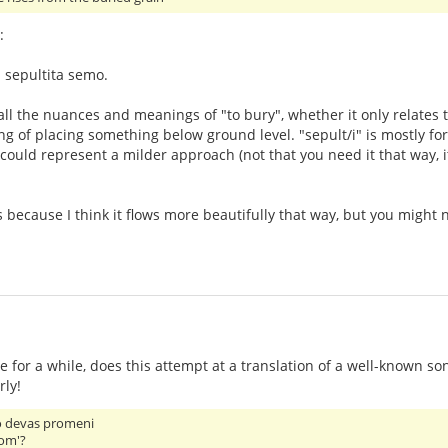
:
 sepultita semo.
all the nuances and meanings of "to bury", whether it only relates to
 of placing something below ground level. "sepult/i" is mostly for 
i" could represent a milder approach (not that you need it that way
les because I think it flows more beautifully that way, but you migh
 for a while, does this attempt at a translation of a well-known so
rly!
o devas promeni
hom'?