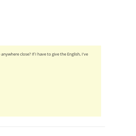
nywhere close? If I have to give the English, I've