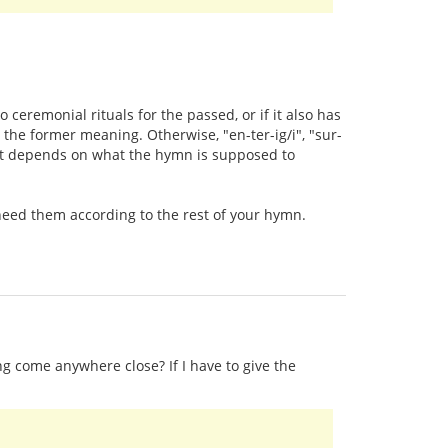
 ceremonial rituals for the passed, or if it also has
the former meaning. Otherwise, "en-ter-ig/i", "sur-
, it depends on what the hymn is supposed to
t need them according to the rest of your hymn.
ng come anywhere close? If I have to give the