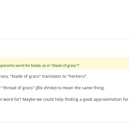
speranto word for blade, as in "blade of grass"?
nary, "blade of grass" translates to "herbero".
 "thread of grass" (
filo d'erba
) to mean the same thing.
t word for? Maybe we could help finding a good approximation for 