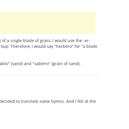
of a single blade of grass, I would use the -er-
roup. Therefore, I would say "herbero" for "a blade
ablo" (sand) and "sablero" (grain of sand).
ecided to translate some hymns. And I fell at the