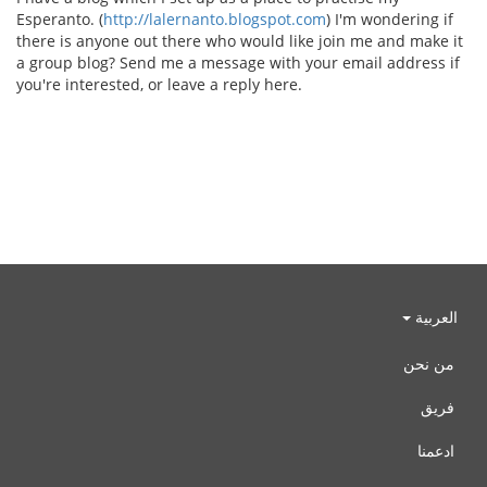
Esperanto. (
http://lalernanto.blogspot.com
) I'm wondering if
there is anyone out there who would like join me and make it
a group blog? Send me a message with your email address if
you're interested, or leave a reply here.
العربية
من نحن
فريق
ادعمنا