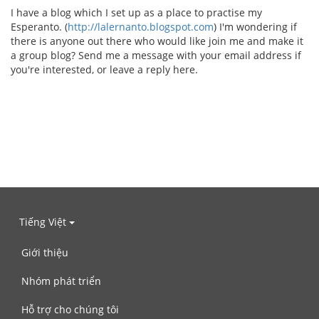
I have a blog which I set up as a place to practise my
Esperanto. (
http://lalernanto.blogspot.com
) I'm wondering if
there is anyone out there who would like join me and make it
a group blog? Send me a message with your email address if
you're interested, or leave a reply here.
Tiếng Việt
Giới thiệu
Nhóm phát triển
Hỗ trợ cho chúng tôi