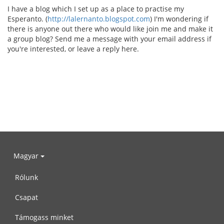
I have a blog which I set up as a place to practise my
Esperanto. (
http://lalernanto.blogspot.com
) I'm wondering if
there is anyone out there who would like join me and make it
a group blog? Send me a message with your email address if
you're interested, or leave a reply here.
Magyar
Rólunk
Csapat
Támogass minket