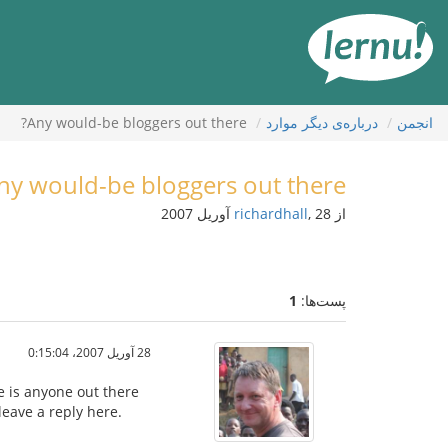
رود
ه
حتوا
انجمن
درباره‌ی دیگر موارد
Any would-be bloggers out there?
ny would-be bloggers out there?
از
, 28 آوریل 2007
richardhall
پست‌ها:
1
28 آوریل 2007،‏ 0:15:04
re is anyone out there
eave a reply here.