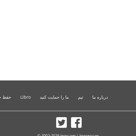
درباره ما
تیم
ما را حمایت کنید
Libro
حفظ ح
© 2002-2026 lernu.net |
Impressum