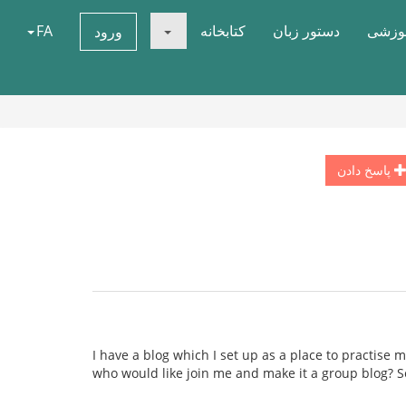
موزشی
دستور زبان
کتابخانه
FA
ورود
پاسخ دادن
I have a blog which I set up as a place to practise m
who would like join me and make it a group blog? S