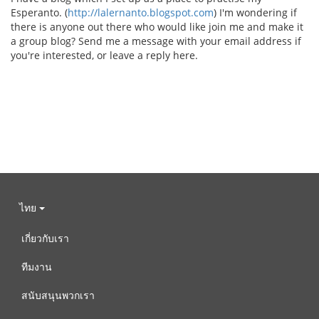
Esperanto. (
http://lalernanto.blogspot.com
) I'm wondering if
there is anyone out there who would like join me and make it
a group blog? Send me a message with your email address if
you're interested, or leave a reply here.
ไทย
เกี่ยวกับเรา
ทีมงาน
สนับสนุนพวกเรา