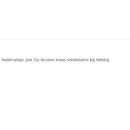
aterialojn, por ĉiu leciono estas sondosiero kaj tekstoj.