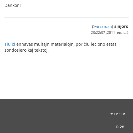
Dankon!
sinjoro
(
הצגת פרופיל
)
2 בינואר 2011, 23:22:37
Tiu ĉi
enhavas multajn materialojn, por ĉiu leciono estas
sondosiero kaj tekstoj.
עברית
עלינו