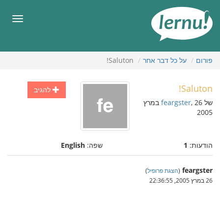
תוכן
עניינים
תפריט
פורום
על כל דבר אחר
Saluton!
Saluton!
להגיב
של
feargster
, 26 במרץ
2005
הודעות:
1
שפה:
English
feargster
(
הצגת פרופיל
)
26 במרץ 2005, 22:36:55