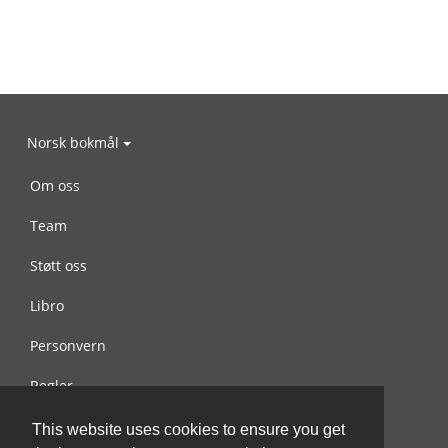
Norsk bokmål
Om oss
Team
Støtt oss
Libro
Personvern
Regler
Kontakt oss
This website uses cookies to ensure you get