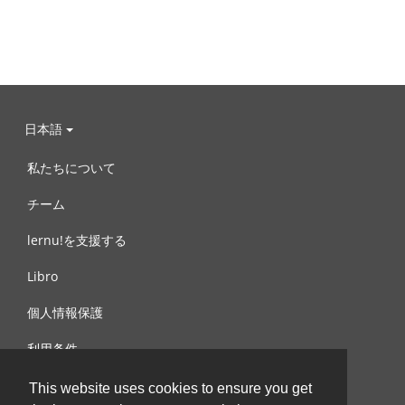
日本語
私たちについて
チーム
lernu!を支援する
Libro
個人情報保護
利用条件
お問合せ
This website uses cookies to ensure you get