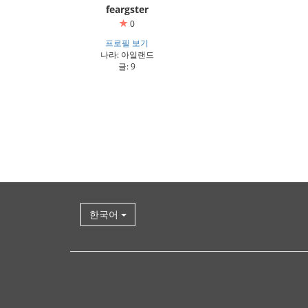
feargster
0
프로필 보기
나라: 아일랜드
글: 9
한국어