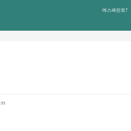
에스페란토?
:55