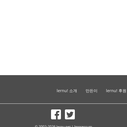
lernu! 소개
만든이
lernu! 후원
© 2002-2026 lernu.net |
Impressum