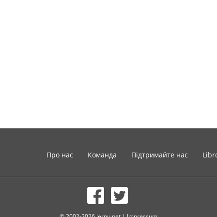
Про нас
Команда
Підтримайте нас
Libr
© 2002-2026 lernu.net |
Impressum