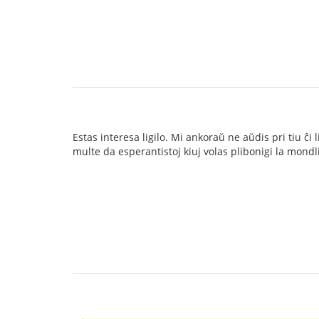
Estas interesa ligilo. Mi ankoraŭ ne aŭdis pri tiu ĉi 
multe da esperantistoj kiuj volas plibonigi la mond