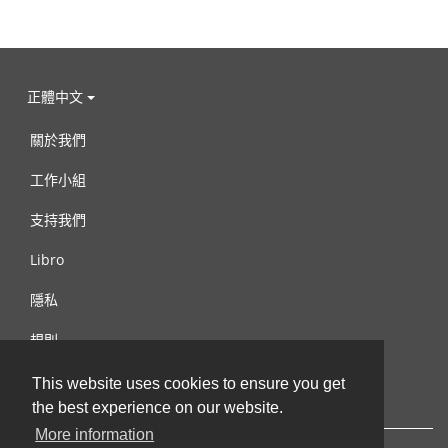
正體中文
關於我們
工作小組
支持我們
Libro
隱私
規則
連絡我們
This website uses cookies to ensure you get
the best experience on our website.
More information