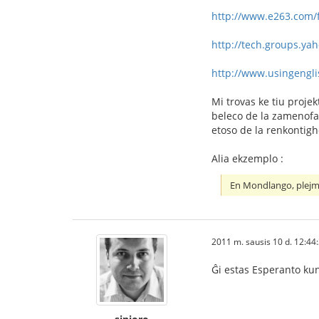
http://www.e263.com/
http://tech.groups.y
http://www.usingengli
Mi trovas ke tiu projek
beleco de la zamenofan 
etoso de la renkontigh
Alia ekzemplo :
En Mondlango, plejmu
2011 m. sausis 10 d. 12:44
Ĝi estas Esperanto kun