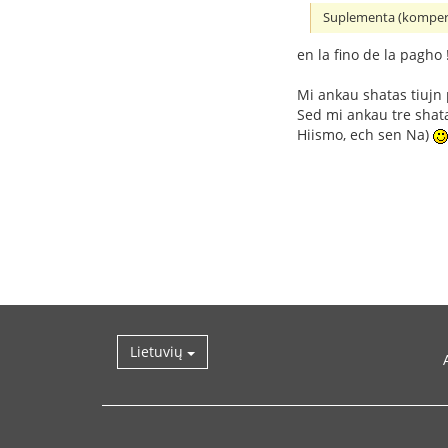
Suplementa (komper
en la fino de la pagho !
Mi ankau shatas tiujn 
Sed mi ankau tre shata
Hiismo, ech sen Na)
Lietuvių