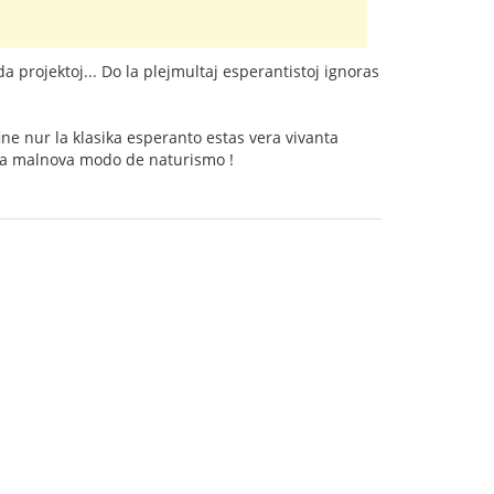
da projektoj... Do la plejmultaj esperantistoj ignoras
ine nur la klasika esperanto estas vera vivanta
o la malnova modo de naturismo !