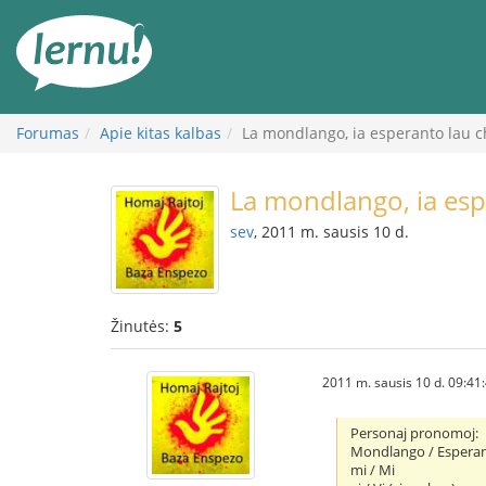
Į
turinį
Forumas
Apie kitas kalbas
La mondlango, ia esperanto lau c
La mondlango, ia esp
sev
, 2011 m. sausis 10 d.
Žinutės:
5
2011 m. sausis 10 d. 09:41
Personaj pronomoj:
Mondlango / Espera
mi / Mi