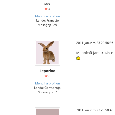
sev
4
Montri la profilon
Lando: Francujo
Mesaĝoj: 285
2011-januaro-23 20:56:36
Mi ankaŭ jam trovis mu
Leporino
6
Montri la profilon
Lando: Germanujo
Mesaĝoj: 252
2011-januaro-23 20:58:48