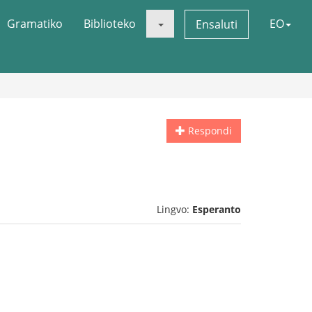
Gramatiko
Biblioteko
EO
Ensaluti
Respondi
Lingvo:
Esperanto