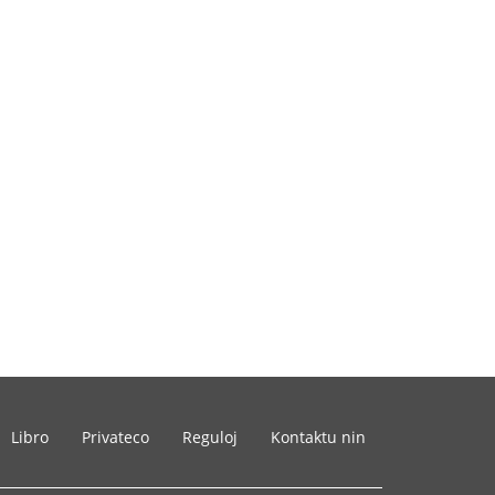
Libro
Privateco
Reguloj
Kontaktu nin