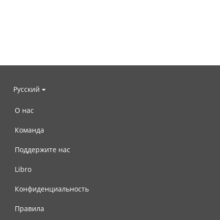
Русский
О нас
Команда
Поддержите нас
Libro
Конфиденциальность
Правила