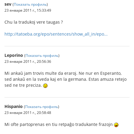
sev
(
Показать профиль
)
23 января 2011 г., 15:33:49
Chu la tradukoj vere taugas ?
http://tatoeba.org/epo/sentences/show_all_in/epo...
Leporino
(
Показать профиль
)
23 января 2011 г., 20:56:36
Mi ankaŭ jam trovis multe da eraroj. Ne nur en Esperanto,
sed ankaŭ en la sveda kaj en la germana. Estas amuza retejo
sed ne tre preciza.
Hispanio
(
Показать профиль
)
23 января 2011 г., 20:58:48
Mi ofte partoprenas en tiu retpaĝo tradukante frazojn