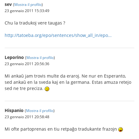
sev
(
Mostra il profilo
)
23 gennaio 2011 15:33:49
Chu la tradukoj vere taugas ?
http://tatoeba.org/epo/sentences/show_all_in/epo...
Leporino
(
Mostra il profilo
)
23 gennaio 2011 20:56:36
Mi ankaŭ jam trovis multe da eraroj. Ne nur en Esperanto,
sed ankaŭ en la sveda kaj en la germana. Estas amuza retejo
sed ne tre preciza.
Hispanio
(
Mostra il profilo
)
23 gennaio 2011 20:58:48
Mi ofte partoprenas en tiu retpaĝo tradukante frazojn