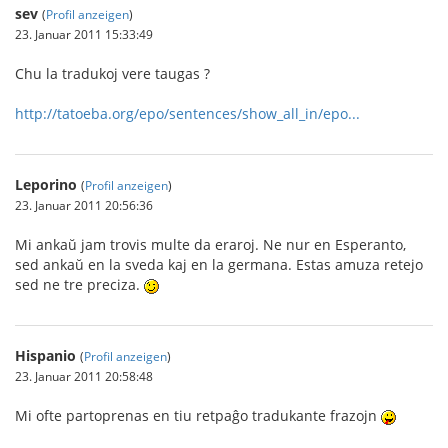
sev
(
Profil anzeigen
)
23. Januar 2011 15:33:49
Chu la tradukoj vere taugas ?
http://tatoeba.org/epo/sentences/show_all_in/epo...
Leporino
(
Profil anzeigen
)
23. Januar 2011 20:56:36
Mi ankaŭ jam trovis multe da eraroj. Ne nur en Esperanto,
sed ankaŭ en la sveda kaj en la germana. Estas amuza retejo
sed ne tre preciza.
Hispanio
(
Profil anzeigen
)
23. Januar 2011 20:58:48
Mi ofte partoprenas en tiu retpaĝo tradukante frazojn