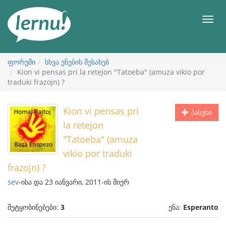
შინაარსის
ნახვა
მენიუ
ფორუმი
სხვა ენების შესახებ
Kion vi pensas pri la retejon "Tatoeba" (amuza vikio por
traduki frazojn) ?
Kion vi pensas pri
პასუხი
la retejon
"Tatoeba" (amuza
vikio por traduki
frazojn) ?
sev
-ისა და 23 იანვარი, 2011-ის მიერ
შეტყობინებები:
3
ენა:
Esperanto