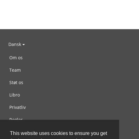
Dansk
Om os
Team
Støt os
Libro
Privatliv
Regler
Kontakt os
This website uses cookies to ensure you get