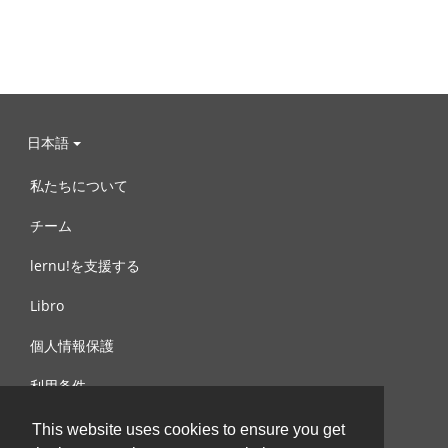
日本語
私たちについて
チーム
lernu!を支援する
Libro
個人情報保護
利用条件
お問合せ
This website uses cookies to ensure you get