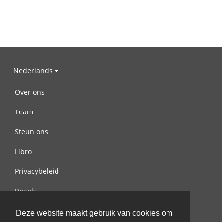
Nederlands
Over ons
Team
Steun ons
Libro
Privacybeleid
Regels
Contact met ons opnemen
Deze website maakt gebruik van cookies om