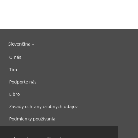
Slovenčina
O nás
Tím
Podporte nás
Libro
Zásady ochrany osobných údajov
Podmienky používania
Spojte sa s nami