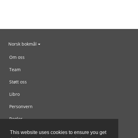
Norsk bokmål
Om oss
Team
Støtt oss
Libro
Personvern
Regler
Kontakt oss
This website uses cookies to ensure you get