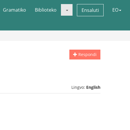
Gramatiko
Biblioteko
EO
Ensaluti
Respondi
Lingvo:
English