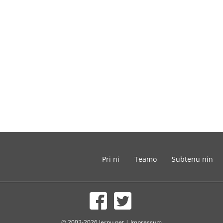
Pri ni
Teamo
Subtenu nin
© 2002-2026 lernu.net |
Impressum