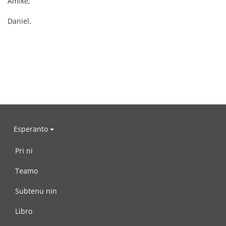
Amike,
Daniel.
Esperanto
Pri ni
Teamo
Subtenu nin
Libro