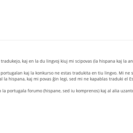
 tradukejo, kaj en la du lingvoj kiuj mi scipovas (la hispana kaj la an
 portugalan kaj la konkurso ne estas tradukita en tiu lingvo. Mi ne 
al la hispana, kaj mi povas ĝin legi, sed mi ne kapablas traduki el 
la portugala forumo (hispane, sed iu komprenos) kaj al alia uzanto