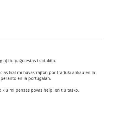
gla) tiu paĝo estas tradukita.
scias kial mi havas rajton por traduki ankaŭ en la
Esperanto en la portugalan.
 kiu mi pensas povas helpi en tiu tasko.