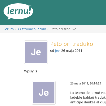
Więcej
Forum
O stronach lernu!
Peto pri traduko
Peto pri traduko
od
Jev
, 26 maja 2011
Wpisy:
2
26 maja 2011, 20:14:25
La teamo de lernu! vol
laŭeble baldaŭ traduki
anticipe dankas al ĉiuj