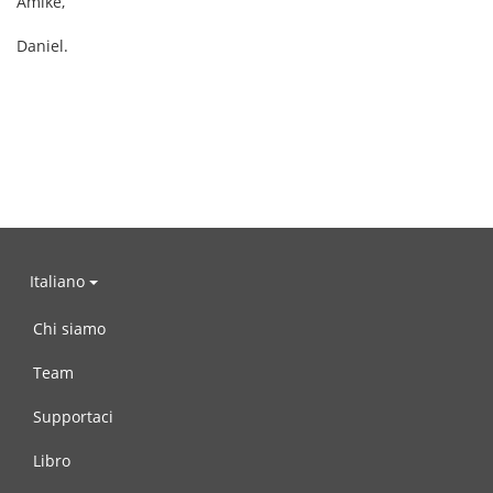
Amike,
Daniel.
Italiano
Chi siamo
Team
Supportaci
Libro