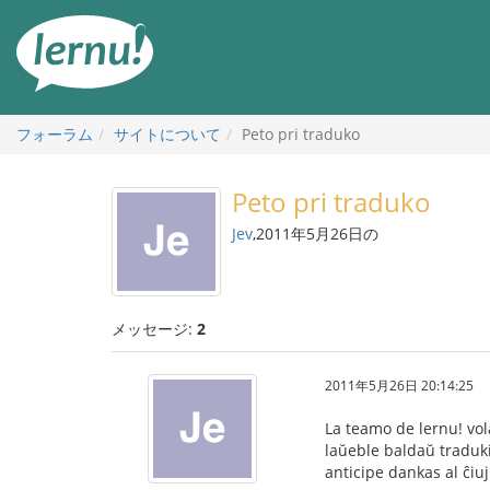
目
次
へ
フォーラム
サイトについて
Peto pri traduko
Peto pri traduko
Jev
,2011年5月26日の
メッセージ:
2
2011年5月26日 20:14:25
La teamo de lernu! vol
laŭeble baldaŭ traduki
anticipe dankas al ĉiuj