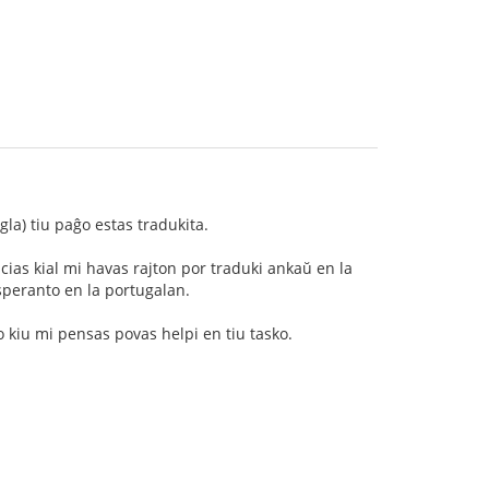
gla) tiu paĝo estas tradukita.
scias kial mi havas rajton por traduki ankaŭ en la
Esperanto en la portugalan.
 kiu mi pensas povas helpi en tiu tasko.