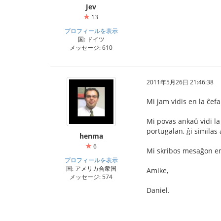
Jev
13
プロフィールを表示
国: ドイツ
メッセージ: 610
2011年5月26日 21:46:38
Mi jam vidis en la ĉefa
Mi povas ankaŭ vidi la
portugalan, ĝi similas 
henma
6
Mi skribos mesaĝon en 
プロフィールを表示
国: アメリカ合衆国
Amike,
メッセージ: 574
Daniel.