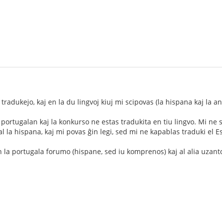
 tradukejo, kaj en la du lingvoj kiuj mi scipovas (la hispana kaj la an
 portugalan kaj la konkurso ne estas tradukita en tiu lingvo. Mi ne 
al la hispana, kaj mi povas ĝin legi, sed mi ne kapablas traduki el 
la portugala forumo (hispane, sed iu komprenos) kaj al alia uzanto