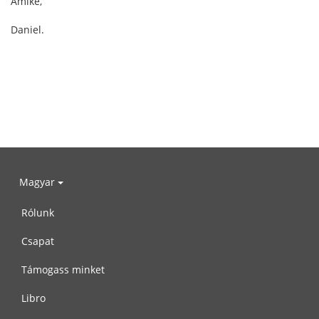
Amike,
Daniel.
Magyar
Rólunk
Csapat
Támogass minket
Libro